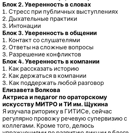
Блок 2. Уверенность в словах
1. Стресс при публичных выступлениях
2. Дыхательные практики
3. Интонации​
Блок 3. Уверенность в общении
1. Контакт со слушателями
2. Ответы на сложные вопросы
3. Разрешение конфликтов
Блок 4. Уверенность в компании
1. Как рассказать историю
2. Как держаться в компании
3. Как поддержать любой разговор​
Елизавета Волкова
Актриса и педагог по ораторскому
искусству МИТРО и ТИ им. Щукина
Я изучала риторику в ГИТИСе, сейчас
регулярно провожу речевую супервизию с
коллегами. Кроме того, делюсь
упражнениями по развитию дикции в блоге.