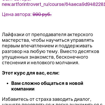
new.artforintrovert_ru/course/64aeca9d94822
интроверта
Цена автора:
990 руб.
Лайфхаки от преподавателя актерского
мастерства, чтобы научиться управлять
первым впечатлением и поддерживать
разговор на любую тему. Вместо десятков
упущенных знакомств, бесконечного
стеснения и неловкого молчания.
Этот курс для вас, если:
Вам сложно общаться в новой
компании
Избавитесь от страха заводить диалог,
начнете проявляться и легко знакомиться с