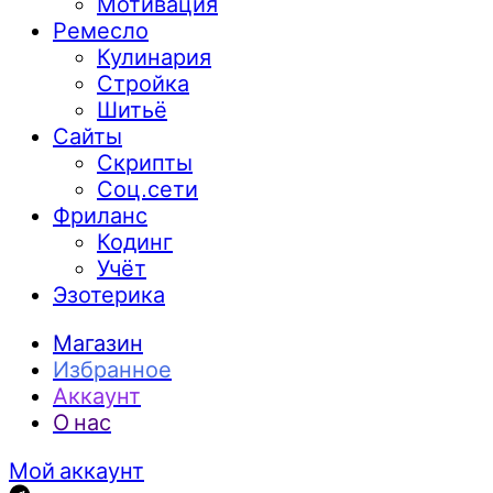
Мотивация
Ремесло
Кулинария
Стройка
Шитьё
Сайты
Скрипты
Соц.сети
Фриланс
Кодинг
Учёт
Эзотерика
Магазин
Избранное
Аккаунт
О нас
Мой аккаунт