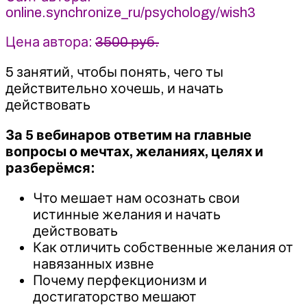
online.synchronize_ru/psychology/wish3
Вдовенко,
А.
Цена автора:
3500 руб.
Ванченко
5 занятий, чтобы понять, чего ты
действительно хочешь, и начать
действовать
За 5 вебинаров ответим на главные
вопросы о мечтах, желаниях, целях и
разберёмся:
Что мешает нам осознать свои
истинные желания и начать
действовать
Как отличить собственные желания от
навязанных извне
Почему перфекционизм и
достигаторство мешают