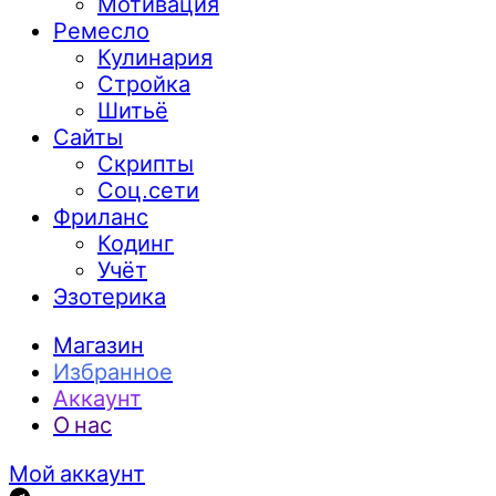
Мотивация
Ремесло
Кулинария
Стройка
Шитьё
Сайты
Скрипты
Соц.сети
Фриланс
Кодинг
Учёт
Эзотерика
Магазин
Избранное
Аккаунт
О нас
Мой аккаунт