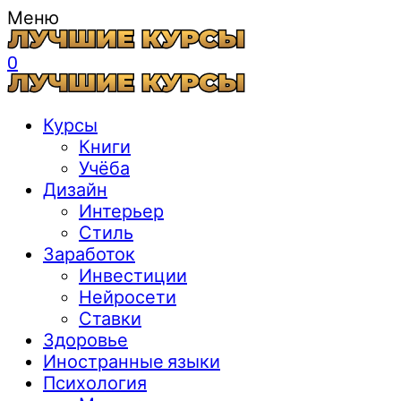
Меню
0
Курсы
Книги
Учёба
Дизайн
Интерьер
Стиль
Заработок
Инвестиции
Нейросети
Ставки
Здоровье
Иностранные языки
Психология