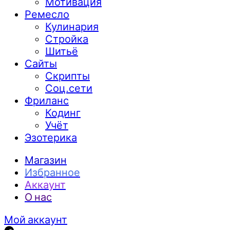
Мотивация
Ремесло
Кулинария
Стройка
Шитьё
Сайты
Скрипты
Соц.сети
Фриланс
Кодинг
Учёт
Эзотерика
Магазин
Избранное
Аккаунт
О нас
Мой аккаунт