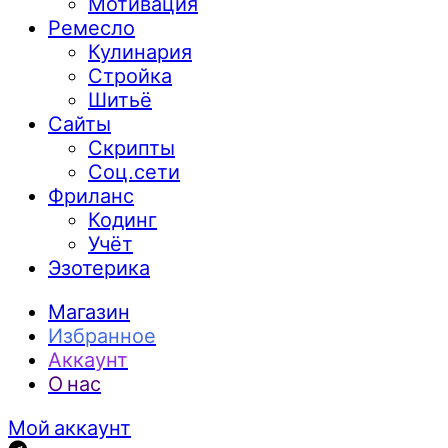
Мотивация
Ремесло
Кулинария
Стройка
Шитьё
Сайты
Скрипты
Соц.сети
Фриланс
Кодинг
Учёт
Эзотерика
Магазин
Избранное
Аккаунт
О нас
Мой аккаунт