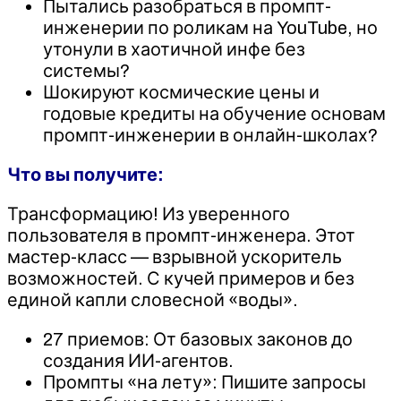
Пытались разобраться в промпт-
инженерии по роликам на YouTube, но
утонули в хаотичной инфе без
системы?
Шокируют космические цены и
годовые кредиты на обучение основам
промпт-инженерии в онлайн-школах?
Что вы получите:
Трансформацию! Из уверенного
пользователя в промпт-инженера. Этот
мастер-класс — взрывной ускоритель
возможностей. С кучей примеров и без
единой капли словесной «воды».
27 приемов: От базовых законов до
создания ИИ-агентов.
Промпты «на лету»: Пишите запросы