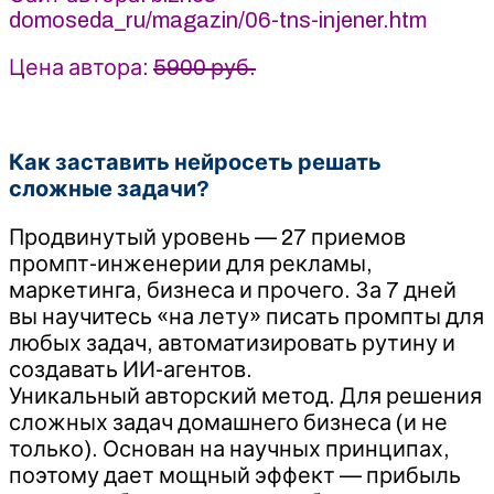
domoseda_ru/magazin/06-tns-injener.htm
Домоседа
Цена автора:
5900 руб.
Как заставить нейросеть решать
сложные задачи?
Продвинутый уровень — 27 приемов
промпт-инженерии для рекламы,
маркетинга, бизнеса и прочего. За 7 дней
вы научитесь «на лету» писать промпты для
любых задач, автоматизировать рутину и
создавать ИИ-агентов.
Уникальный авторский метод. Для решения
сложных задач домашнего бизнеса (и не
только). Основан на научных принципах,
поэтому дает мощный эффект — прибыль