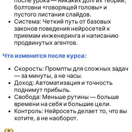
после урока — никаких долгих теорий,
болтовни «говорящей головы» и
пустого листания слайдов.
Система: Четкий путь от базовых
законов поведения нейросетей к
приемам инженеринга и написанию
продвинутых агентов.
Что изменится после курса:
Скорость: Промпты для сложных задач
— за минуты, а не часы.
Доход: Автоматизация и точность
поднимут прибыль.
Свобода: Меньше рутины — больше
времени на себя и большие цели.
Контроль: Нейросеть делает то, что вы
хотите, а не наоборот.