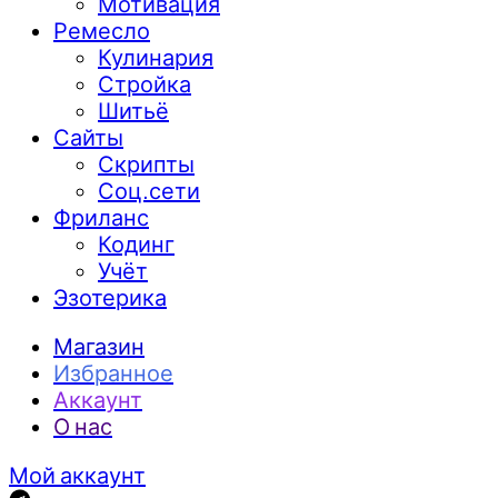
Мотивация
Ремесло
Кулинария
Стройка
Шитьё
Сайты
Скрипты
Соц.сети
Фриланс
Кодинг
Учёт
Эзотерика
Магазин
Избранное
Аккаунт
О нас
Мой аккаунт