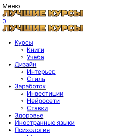
Меню
0
Курсы
Книги
Учёба
Дизайн
Интерьер
Стиль
Заработок
Инвестиции
Нейросети
Ставки
Здоровье
Иностранные языки
Психология