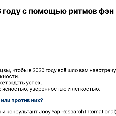
6 году с помощью ритмов фэн 
цзы, чтобы в 2026 году всё шло вам навстречу
жности.
жет ждать успех.
с ясностью, уверенностью и лёгкостью.
 или против них?
 консультант Joey Yap Research International