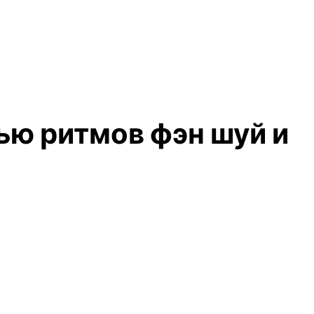
ью ритмов фэн шуй и