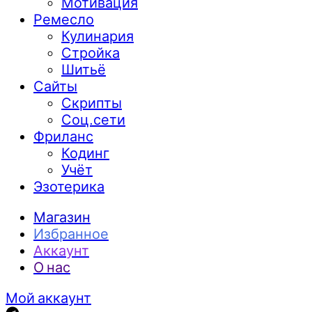
Мотивация
Ремесло
Кулинария
Стройка
Шитьё
Сайты
Скрипты
Соц.сети
Фриланс
Кодинг
Учёт
Эзотерика
Магазин
Избранное
Аккаунт
О нас
Мой аккаунт