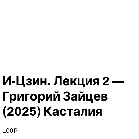
И-Цзин. Лекция 2 —
Григорий Зайцев
(2025) Касталия
100
₽