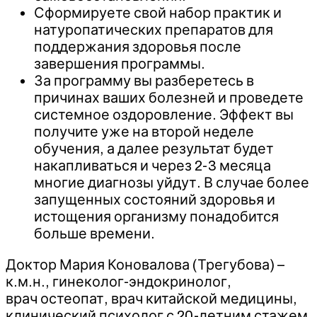
Сформируете свой набор практик и
натуропатических препаратов для
поддержания здоровья после
завершения программы.
За программу вы разберетесь в
причинах ваших болезней и проведете
системное оздоровление. Эффект вы
получите уже на второй неделе
обучения, а далее результат будет
накапливаться и через 2-3 месяца
многие диагнозы уйдут. В случае более
запущенных состояний здоровья и
истощения организму понадобится
больше времени.
Доктор Мария Коновалова (Трегубова) –
к.м.н., гинеколог-эндокринолог,
врач остеопат, врач китайской медицины,
клинический психолог с 20-летним стажем