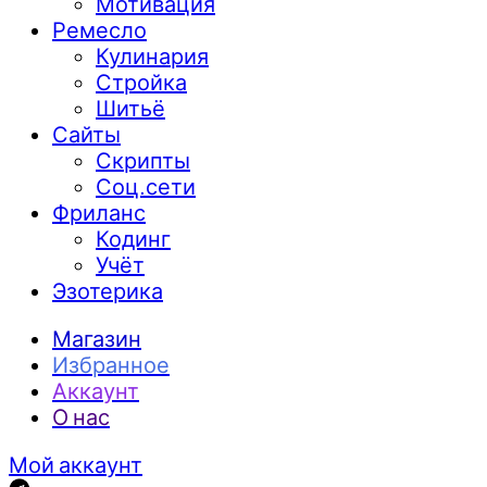
Мотивация
Ремесло
Кулинария
Стройка
Шитьё
Сайты
Скрипты
Соц.сети
Фриланс
Кодинг
Учёт
Эзотерика
Магазин
Избранное
Аккаунт
О нас
Мой аккаунт