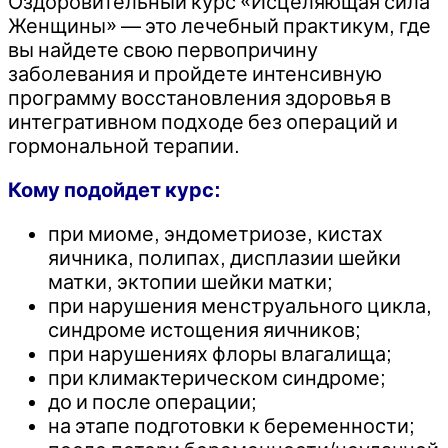
Оздоровительный курс «Исцеляющая сила
Женщины» — это лечебный практикум, где
вы найдете свою первопричину
заболевания и пройдете интенсивную
программу восстановления здоровья в
интегративном подходе без операций и
гормональной терапии.
Кому подойдет курс:
при миоме, эндометриозе, кистах
яичника, полипах, дисплазии шейки
матки, эктопии шейки матки;
при нарушения менструального цикла,
синдроме истощения яичников;
при нарушениях флоры влагалища;
при климактерическом синдроме;
до и после операции;
на этапе подготовки к беременности;