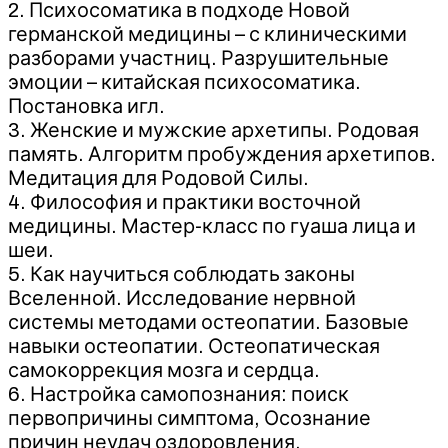
2. Психосоматика в подходе Новой
германской медицины – с клиническими
разборами участниц. Разрушительные
эмоции – китайская психосоматика.
Постановка игл.
3. Женские и мужские архетипы. Родовая
память. Алгоритм пробуждения архетипов.
Медитация для Родовой Силы.
4. Философия и практики восточной
медицины. Мастер-класс по гуаша лица и
шеи.
5. Как научиться соблюдать законы
Вселенной. Исследование нервной
системы методами остеопатии. Базовые
навыки остеопатии. Остеопатическая
самокоррекция мозга и сердца.
6. Настройка самопознания: поиск
первопричины симптома, Осознание
причин неудач оздоровления,