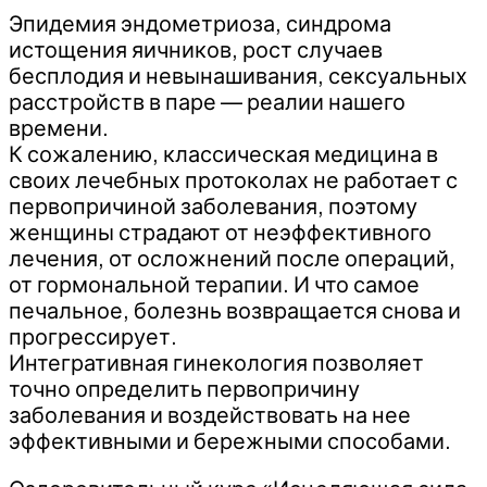
Эпидемия эндометриоза, синдрома
истощения яичников, рост случаев
бесплодия и невынашивания, сексуальных
расстройств в паре — реалии нашего
времени.
К сожалению, классическая медицина в
своих лечебных протоколах не работает с
первопричиной заболевания, поэтому
женщины страдают от неэффективного
лечения, от осложнений после операций,
от гормональной терапии. И что самое
печальное, болезнь возвращается снова и
прогрессирует.
Интегративная гинекология позволяет
точно определить первопричину
заболевания и воздействовать на нее
эффективными и бережными способами.