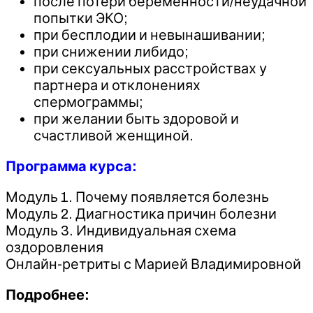
после потери беременности/неудачной
попытки ЭКО;
при бесплодии и невынашивании;
при снижении либидо;
при сексуальных расстройствах у
партнера и отклонениях
спермограммы;
при желании быть здоровой и
счастливой женщиной.
Программа курса:
Модуль 1. Почему появляется болезнь
Модуль 2. Диагностика причин болезни
Модуль 3. Индивидуальная схема
оздоровления
Онлайн-ретриты с Марией Владимировной
Подробнее: