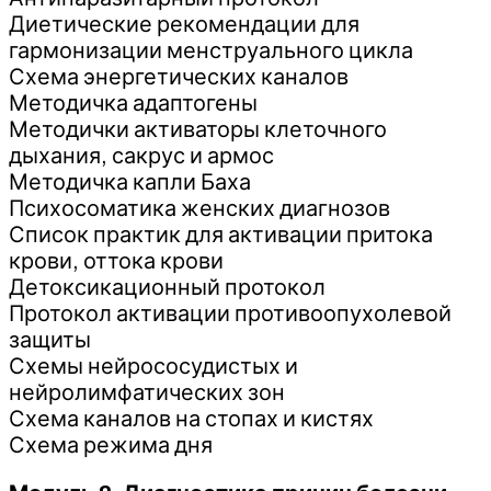
Диетические рекомендации для
гармонизации менструального цикла
Схема энергетических каналов
Методичка адаптогены
Методички активаторы клеточного
дыхания, сакрус и армос
Методичка капли Баха
Психосоматика женских диагнозов
Список практик для активации притока
крови, оттока крови
Детоксикационный протокол
Протокол активации противоопухолевой
защиты
Схемы нейрососудистых и
нейролимфатических зон
Схема каналов на стопах и кистях
Схема режима дня