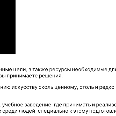
инные цели, а также ресурсы необходимые дл
 вы принимаете решения.
ению искусству сколь ценному, столь и редк
. учебное заведение, где принимать и реали
среди людей, специально к этому подготовл