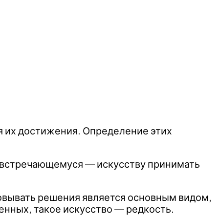
я их достижения. Определение этих
о встречающемуся — искусству принимать
зовывать решения является основным видом,
енных, такое искусство — редкость.