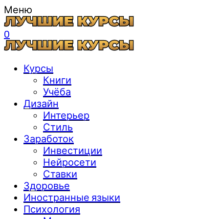
Меню
0
Курсы
Книги
Учёба
Дизайн
Интерьер
Стиль
Заработок
Инвестиции
Нейросети
Ставки
Здоровье
Иностранные языки
Психология