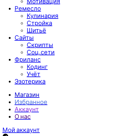
Мотивация
Ремесло
Кулинария
Стройка
Шитьё
Сайты
Скрипты
Соц.сети
Фриланс
Кодинг
Учёт
Эзотерика
Магазин
Избранное
Аккаунт
О нас
Мой аккаунт