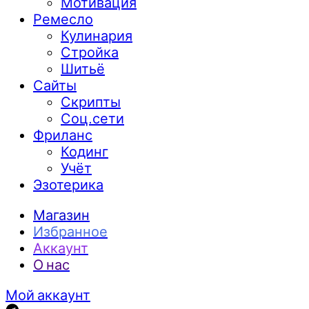
Мотивация
Ремесло
Кулинария
Стройка
Шитьё
Сайты
Скрипты
Соц.сети
Фриланс
Кодинг
Учёт
Эзотерика
Магазин
Избранное
Аккаунт
О нас
Мой аккаунт