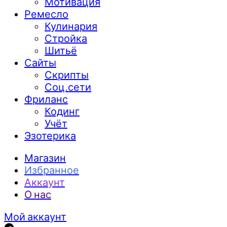
Мотивация
Ремесло
Кулинария
Стройка
Шитьё
Сайты
Скрипты
Соц.сети
Фриланс
Кодинг
Учёт
Эзотерика
Магазин
Избранное
Аккаунт
О нас
Мой аккаунт