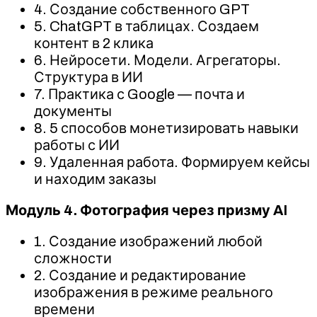
4. Создание собственного GPT
5. ChatGPT в таблицах. Создаем
контент в 2 клика
6. Нейросети. Модели. Агрегаторы.
Структура в ИИ
7. Практика с Google — почта и
документы
8. 5 способов монетизировать навыки
работы с ИИ
9. Удаленная работа. Формируем кейсы
и находим заказы
Модуль 4. Фотография через призму AI
1. Создание изображений любой
сложности
2. Создание и редактирование
изображения в режиме реального
времени