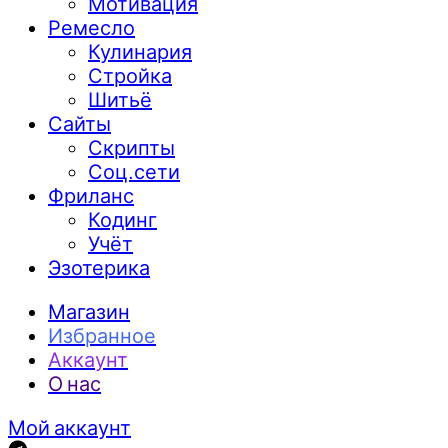
Мотивация
Ремесло
Кулинария
Стройка
Шитьё
Сайты
Скрипты
Соц.сети
Фриланс
Кодинг
Учёт
Эзотерика
Магазин
Избранное
Аккаунт
О нас
Мой аккаунт