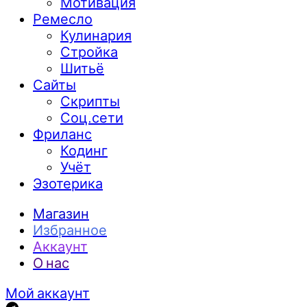
Мотивация
Ремесло
Кулинария
Стройка
Шитьё
Сайты
Скрипты
Соц.сети
Фриланс
Кодинг
Учёт
Эзотерика
Магазин
Избранное
Аккаунт
О нас
Мой аккаунт