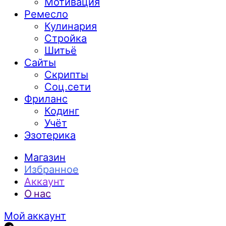
Мотивация
Ремесло
Кулинария
Стройка
Шитьё
Сайты
Скрипты
Соц.сети
Фриланс
Кодинг
Учёт
Эзотерика
Магазин
Избранное
Аккаунт
О нас
Мой аккаунт