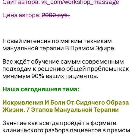
Сайт автора: vk_com/workshop_massage
Атрощенко
Цена автора:
2900 руб.
Новый интенсив по мягким техникам
мануальной терапии В Прямом Эфире.
Вас ждёт обучение самым современным
подходам к решению общей проблемы как
минимум 90% ваших пациентов.
Наша сегодняшняя тема:
Искривления И Боли От Сидячего Образа
Жизни. 7 Этапов Мануальной Терапии
Занятие как всегда пройдёт в формате
клинического разбора пациентов в прямом