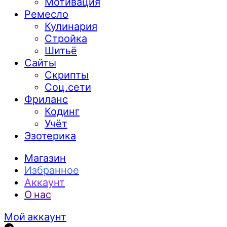
Мотивация
Ремесло
Кулинария
Стройка
Шитьё
Сайты
Скрипты
Соц.сети
Фриланс
Кодинг
Учёт
Эзотерика
Магазин
Избранное
Аккаунт
О нас
Мой аккаунт