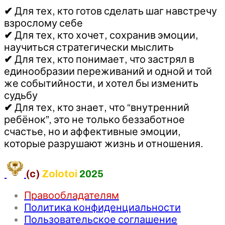
✔
Для тех, кто готов сделать шаг навстречу
взрослому себе
✔
Для тех, кто хочет, сохранив эмоции,
научиться стратегически мыслить
✔
Для тех, кто понимает, что застрял в
единообразии переживаний и одной и той
же событийности, и хотел бы изменить
судьбу
✔
Для тех, кто знает, что “внутренний
ребёнок”, это не только беззаботное
счастье, но и аффективные эмоции,
которые разрушают жизнь и отношения.
(c)
Zolotoi
2025
Правообладателям
Политика конфиденциальности
Пользовательское соглашение