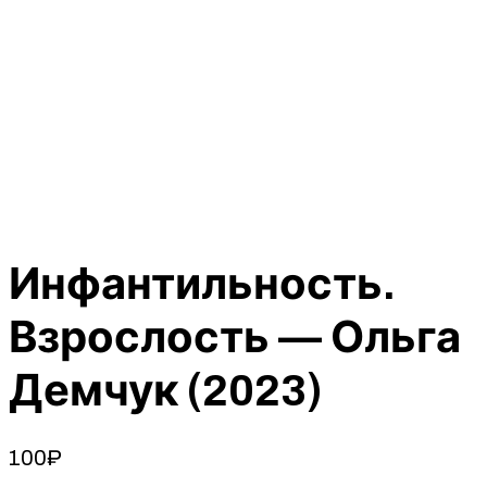
Инфантильность.
Взрослость — Ольга
Демчук (2023)
100
₽