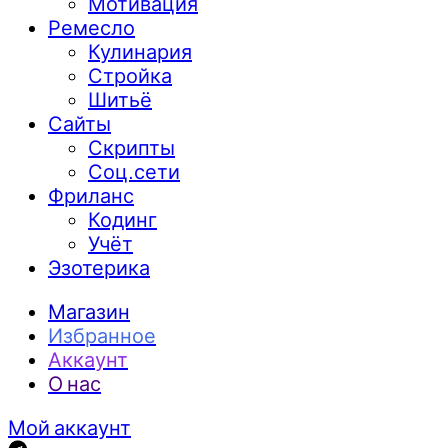
Мотивация
Ремесло
Кулинария
Стройка
Шитьё
Сайты
Скрипты
Соц.сети
Фриланс
Кодинг
Учёт
Эзотерика
Магазин
Избранное
Аккаунт
О нас
Мой аккаунт