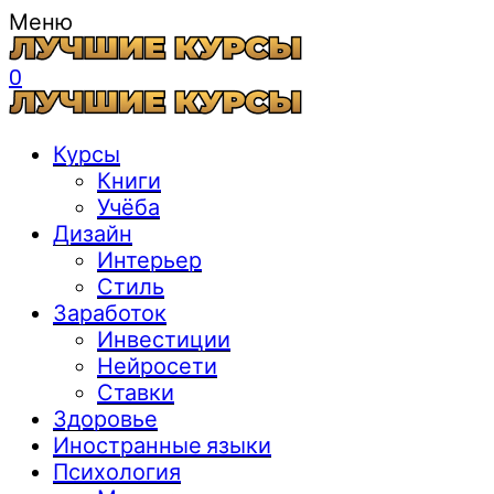
Меню
0
Курсы
Книги
Учёба
Дизайн
Интерьер
Стиль
Заработок
Инвестиции
Нейросети
Ставки
Здоровье
Иностранные языки
Психология