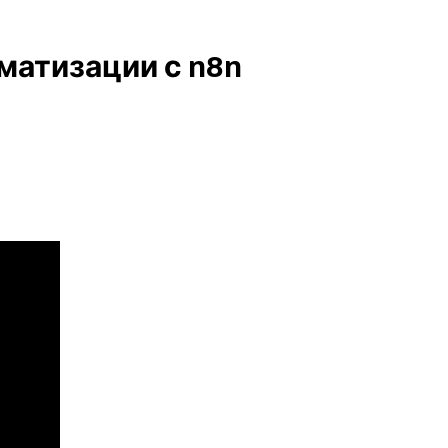
матизации с n8n