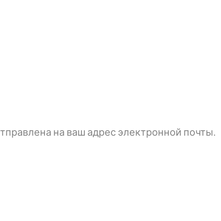
тправлена ​​на ваш адрес электронной почты.