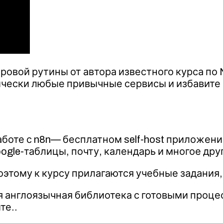
вой рутины от автора известного курса по 
чески любые привычные сервисы и избавите 
аботе с n8n— бесплатном self-host приложени
ogle-таблицы, почту, календарь и многое дру
 поэтому к курсу прилагаются учебные задания
я англоязычная библиотека с готовыми проце
те..