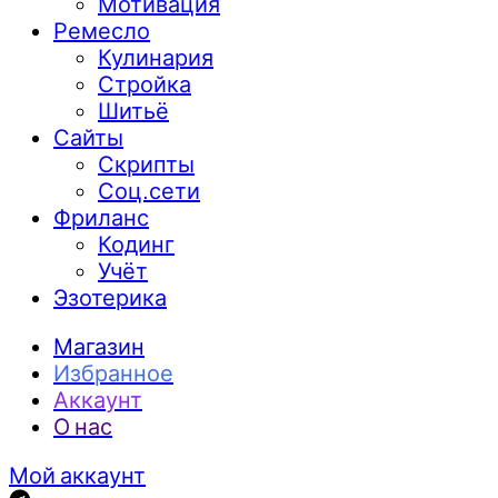
Мотивация
Ремесло
Кулинария
Стройка
Шитьё
Сайты
Скрипты
Соц.сети
Фриланс
Кодинг
Учёт
Эзотерика
Магазин
Избранное
Аккаунт
О нас
Мой аккаунт