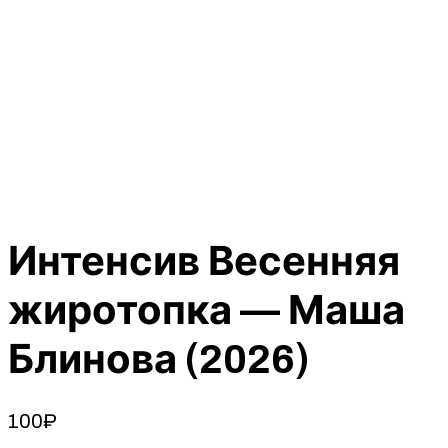
Интенсив Весенняя
жиротопка — Маша
Блинова (2026)
100
₽