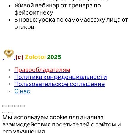
Живой вебинар от тренера по
фейсфитнесу
3 новых урока по самомассажу лица от
отеков.
(c)
Zolotoi
2025
Правообладателям
Политика конфиденциальности
Пользовательское соглашение
О нас
Мы используем cookie для анализа
взаимодействия посетителей с сайтом и
его улучшения