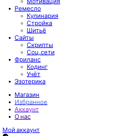
Мотивация
Ремесло
Кулинария
Стройка
Шитьё
Сайты
Скрипты
Соц.сети
Фриланс
Кодинг
Учёт
Эзотерика
Магазин
Избранное
Аккаунт
О нас
Мой аккаунт