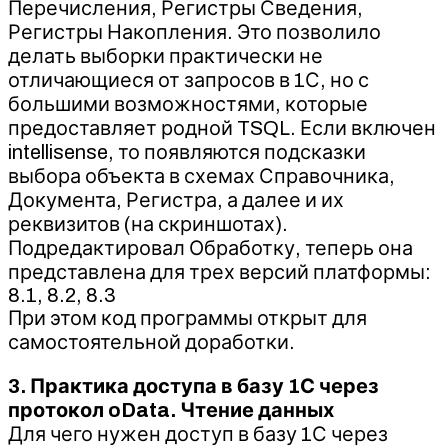
Перечисления, Регистры Сведения,
Регистры Накопления. Это позволило
делать выборки практически не
отличающиеся от запросов в 1С, но с
большими возможностями, которые
предоставляет родной TSQL. Если включен
intellisense, то появляются подсказки
выбора объекта в схемах Справочника,
Документа, Регистра, а далее и их
реквизитов (на скриншотах).
Подредактировал Обработку, теперь она
представлена для трех версий платформы:
8.1, 8.2, 8.3
При этом код программы открыт для
самостоятельной доработки.
3. Практика доступа в базу 1С через
протокол oData. Чтение данных
Для чего нужен доступ в базу 1С через