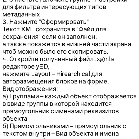
для фильтра интересующих типов
метаданных
3. Нажмите “Сформировать”
Текст XML сохранится в “Файл для
сохранения” если он заполнен,
а также покажется в нижней части экрана
чтоб можно было его скопировать.
4. Откройте полученный файл .xgml в
редакторе yED,
нажмите Layout – Hirearchical для
авторазмещения блоков на форме.
Вид отображения:
а) Группами – каждый объект отображается
в ввиде группы в которой находится
прямоугольник с именами реквизитов
объекта
б) Прямоугольниками – прямоугольник с
текстом внутри – Вид объекта и имена