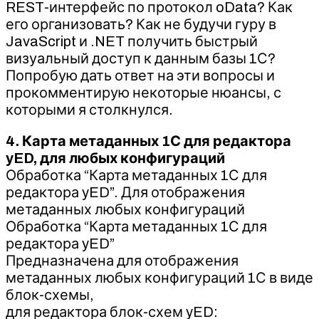
REST-интерфейс по протокол oData? Как
его организовать? Как не будучи гуру в
JavaScript и .NET получить быстрый
визуальный доступ к данным базы 1С?
Попробую дать ответ на эти вопросы и
прокомментирую некоторые нюансы, с
которыми я столкнулся.
4. Карта метаданных 1С для редактора
yED, для любых конфигураций
Обработка “Карта метаданных 1С для
редактора yED”. Для отображения
метаданных любых конфигураций
Обработка “Карта метаданных 1С для
редактора yED”
Предназначена для отображения
метаданных любых конфигураций 1С в виде
блок-схемы,
для редактора блок-схем yED: