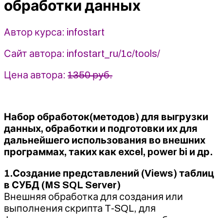
обработки данных
данных
(2023)
Автор курса: infostart
infostart
Сайт автора: infostart_ru/1c/tools/
Цена автора:
1350 руб.
Набор обработок(методов) для выгрузки
данных, обработки и подготовки их для
дальнейшего использования во внешних
программах, таких как excel, power bi и др.
1.Создание представлений (Views) таблиц
в СУБД (MS SQL Server)
Внешняя обработка для создания или
выполнения скрипта T-SQL, для