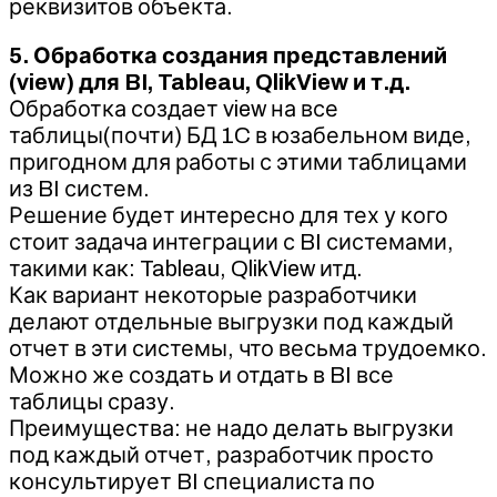
реквизитов объекта.
5. Обработка создания представлений
(view) для BI, Tableau, QlikView и т.д.
Обработка создает view на все
таблицы(почти) БД 1C в юзабельном виде,
пригодном для работы с этими таблицами
из BI систем.
Решение будет интересно для тех у кого
стоит задача интеграции с BI системами,
такими как: Tableau, QlikView итд.
Как вариант некоторые разработчики
делают отдельные выгрузки под каждый
отчет в эти системы, что весьма трудоемко.
Можно же создать и отдать в BI все
таблицы сразу.
Преимущества: не надо делать выгрузки
под каждый отчет, разработчик просто
консультирует BI специалиста по