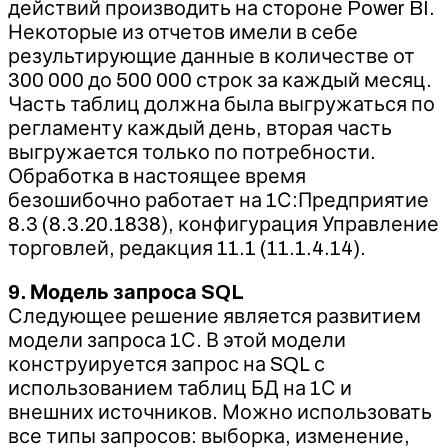
действий производить на стороне Power BI.
Некоторые из отчетов имели в себе
результирующие данные в количестве от
300 000 до 500 000 строк за каждый месяц.
Часть таблиц должна была выгружаться по
регламенту каждый день, вторая часть
выгружается только по потребности.
Обработка в настоящее время
безошибочно работает на 1С:Предприятие
8.3 (8.3.20.1838), конфигурация Управление
торговлей, редакция 11.1 (11.1.4.14).
9. Модель запроса SQL
Следующее решение является развитием
модели запроса 1С. В этой модели
конструируется запрос на SQL с
использованием таблиц БД на 1С и
внешних источников. Можно использовать
все типы запросов: выборка, изменение,