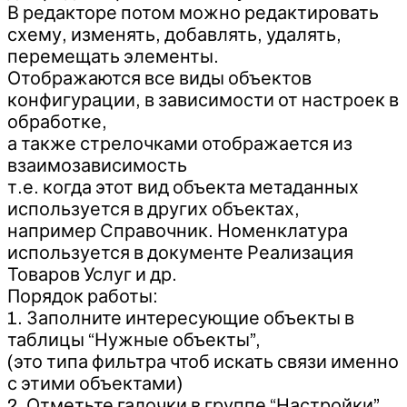
В редакторе потом можно редактировать
схему, изменять, добавлять, удалять,
перемещать элементы.
Отображаются все виды объектов
конфигурации, в зависимости от настроек в
обработке,
а также стрелочками отображается из
взаимозависимость
т.е. когда этот вид объекта метаданных
используется в других объектах,
например Справочник. Номенклатура
используется в документе Реализация
Товаров Услуг и др.
Порядок работы:
1. Заполните интересующие объекты в
таблицы “Нужные объекты”,
(это типа фильтра чтоб искать связи именно
с этими объектами)
2. Отметьте галочки в группе “Настройки”