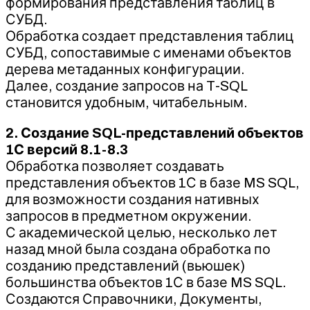
формирования представления таблиц в
СУБД.
Обработка создает представления таблиц
СУБД, сопоставимые с именами объектов
дерева метаданных конфигурации.
Далее, создание запросов на T-SQL
становится удобным, читабельным.
2. Создание SQL-представлений объектов
1С версий 8.1-8.3
Обработка позволяет создавать
представления объектов 1С в базе MS SQL,
для возможности создания нативных
запросов в предметном окружении.
С академической целью, несколько лет
назад мной была создана обработка по
созданию представлений (вьюшек)
большинства объектов 1С в базе MS SQL.
Создаются Справочники, Документы,