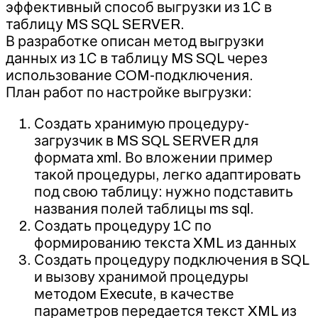
эффективный способ выгрузки из 1С в
таблицу MS SQL SERVER.
В разработке описан метод выгрузки
данных из 1С в таблицу MS SQL через
использование COM-подключения.
План работ по настройке выгрузки:
Создать хранимую процедуру-
загрузчик в MS SQL SERVER для
формата xml. Во вложении пример
такой процедуры, легко адаптировать
под свою таблицу: нужно подставить
названия полей таблицы ms sql.
Создать процедуру 1С по
формированию текста XML из данных
Создать процедуру подключения в SQL
и вызову хранимой процедуры
методом Execute, в качестве
параметров передается текст XML из