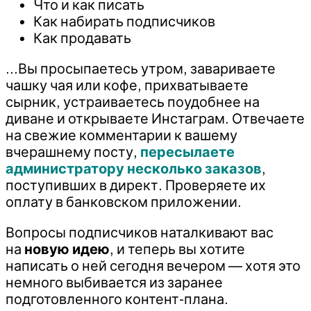
Что и как писать
Как набирать подписчиков
Как продавать
…Вы просыпаетесь утром, завариваете
чашку чая или кофе, прихватываете
сырник, устраиваетесь поудобнее на
диване и открываете Инстаграм. Отвечаете
на свежие комментарии к вашему
вчерашнему посту,
пересылаете
администратору несколько заказов
,
поступивших в директ. Проверяете их
оплату в банковском приложении.
Вопросы подписчиков наталкивают вас
на
новую идею
, и теперь вы хотите
написать о ней сегодня вечером — хотя это
немного выбивается из заранее
подготовленного контент-плана.