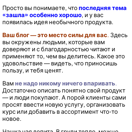
Просто вы понимаете, что
последняя тема
«зашла» особенно хорошо
, и у вас
появилась идея необычного продукта.
Ваш блог — это место силы для вас
.
Здесь
вы окружены людьми, которые вам
доверяют и с благодарностью читают и
применяют то, чем вы делитесь. Какое это
удовольствие — видеть, что приносишь
пользу, и тебя ценят.
Вам
не надо никому ничего впаривать
.
Достаточно описать понятно свой продукт
— и люди покупают. А порой клиенты сами
просят ввести новую услугу, организовать
курс или добавить в ассортимент что-то
новое.
Чашка чая допита. В груди тепло, можно