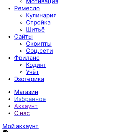
Мотивация
Ремесло
Кулинария
Стройка
Шитьё
Сайты
Скрипты
Соц.сети
Фриланс
Кодинг
Учёт
Эзотерика
Магазин
Избранное
Аккаунт
О нас
Мой аккаунт