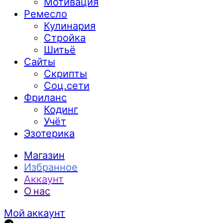
Мотивация
Ремесло
Кулинария
Стройка
Шитьё
Сайты
Скрипты
Соц.сети
Фриланс
Кодинг
Учёт
Эзотерика
Магазин
Избранное
Аккаунт
О нас
Мой аккаунт