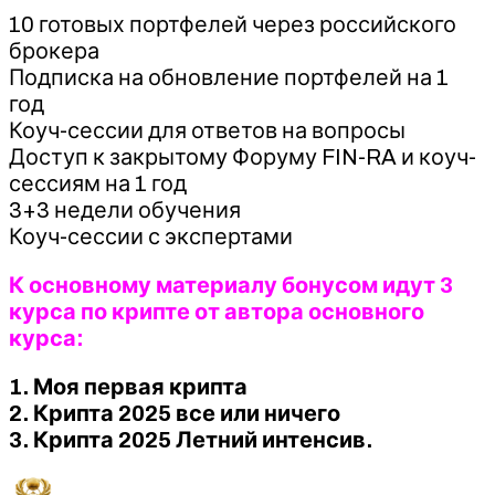
10 готовых портфелей через российского
брокера
Подписка на обновление портфелей на 1
год
Коуч-сессии для ответов на вопросы
Доступ к закрытому Форуму FIN-RA и коуч-
сессиям на 1 год
3+3 недели обучения
Коуч-сессии с экспертами
К основному материалу бонусом идут 3
курса по крипте от автора основного
курса:
1. Моя первая крипта
2. Крипта 2025 все или ничего
3. Крипта 2025 Летний интенсив.