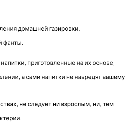
вления домашней газировки.
й фанты.
напитки, приготовленные на их основе,
влении, а сами напитки не навредят вашему
ствах, не следует ни взрослым, ни, тем
ктерии.