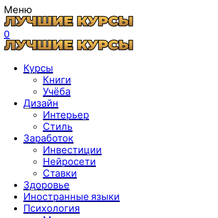
Меню
0
Курсы
Книги
Учёба
Дизайн
Интерьер
Стиль
Заработок
Инвестиции
Нейросети
Ставки
Здоровье
Иностранные языки
Психология