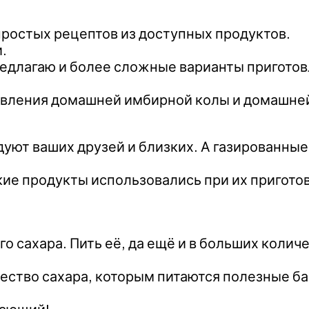
простых рецептов из доступных продуктов.
.
редлагаю и более сложные варианты пригото
овления домашней имбирной колы и домашне
уют ваших друзей и близких. А газированные 
акие продукты использовались при их пригото
 сахара. Пить её, да ещё и в больших количе
ество сахара, которым питаются полезные ба