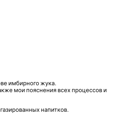
ове имбирного жука.
 также мои пояснения всех процессов и
 газированных напитков.