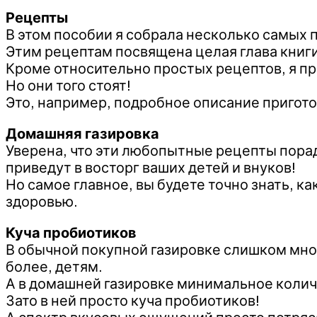
Рецепты
В этом пособии я собрала несколько самых 
Этим рецептам посвящена целая глава книги
Кроме относительно простых рецептов, я п
Но они того стоят!
Это, например, подробное описание пригот
Домашняя газировка
Уверена, что эти любопытные рецепты порад
приведут в восторг ваших детей и внуков!
Но самое главное, вы будете точно знать, к
здоровью.
Куча пробиотиков
В обычной покупной газировке слишком много
более, детям.
А в домашней газировке минимальное колич
Зато в ней просто куча пробиотиков!