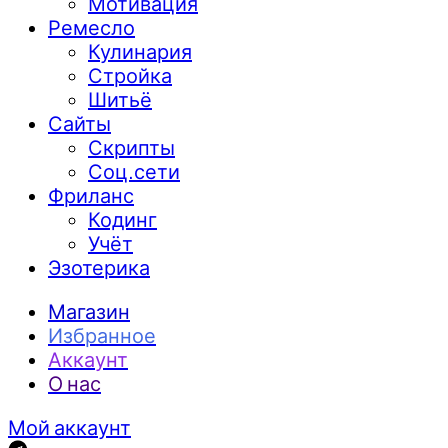
Мотивация
Ремесло
Кулинария
Стройка
Шитьё
Сайты
Скрипты
Соц.сети
Фриланс
Кодинг
Учёт
Эзотерика
Магазин
Избранное
Аккаунт
О нас
Мой аккаунт