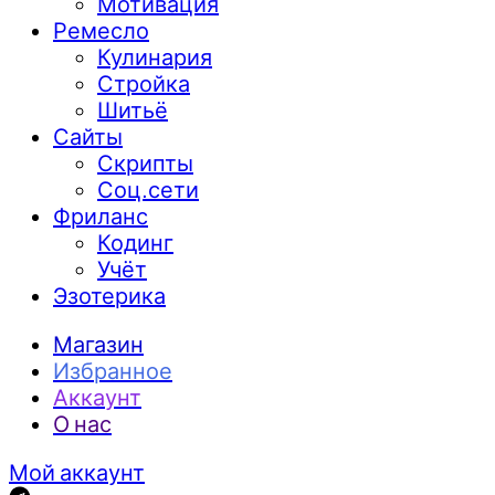
Мотивация
Ремесло
Кулинария
Стройка
Шитьё
Сайты
Скрипты
Соц.сети
Фриланс
Кодинг
Учёт
Эзотерика
Магазин
Избранное
Аккаунт
О нас
Мой аккаунт