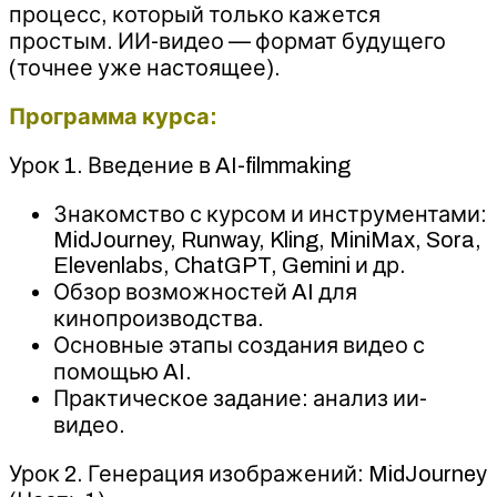
процесс, который только кажется
простым. ИИ-видео — формат будущего
(точнее уже настоящее).
Программа курса:
Урок 1. Введение в AI-filmmaking
Знакомство с курсом и инструментами:
MidJourney, Runway, Kling, MiniMax, Sora,
Elevenlabs, ChatGPT, Gemini и др.
Обзор возможностей AI для
кинопроизводства.
Основные этапы создания видео с
помощью AI.
Практическое задание: анализ ии-
видео.
Урок 2. Генерация изображений: MidJourney