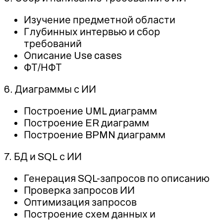
Изучение предметной области
Глубинных интервью и сбор
требований
Описание Use cases
ФТ/НФТ
6. Диаграммы с ИИ
Построение UML диаграмм
Построение ER диаграмм
Построение BPMN диаграмм
7. БД и SQL с ИИ
Генерация SQL-запросов по описанию
Проверка запросов ИИ
Оптимизация запросов
Построение схем данных и