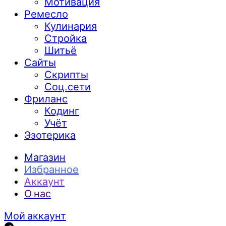
Мотивация
Ремесло
Кулинария
Стройка
Шитьё
Сайты
Скрипты
Соц.сети
Фриланс
Кодинг
Учёт
Эзотерика
Магазин
Избранное
Аккаунт
О нас
Мой аккаунт