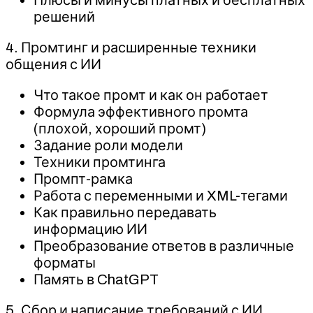
решений
4. Промтинг и расширенные техники
общения с ИИ
Что такое промт и как он работает
Формула эффективного промта
(плохой, хороший промт)
Задание роли модели
Техники промтинга
Промпт-рамка
Работа с переменными и XML-тегами
Как правильно передавать
информацию ИИ
Преобразование ответов в различные
форматы
Память в ChatGPT
5. Сбор и написание требований с ИИ