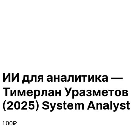
ИИ для аналитика —
Тимерлан Уразметов
(2025) System Analyst
100
₽