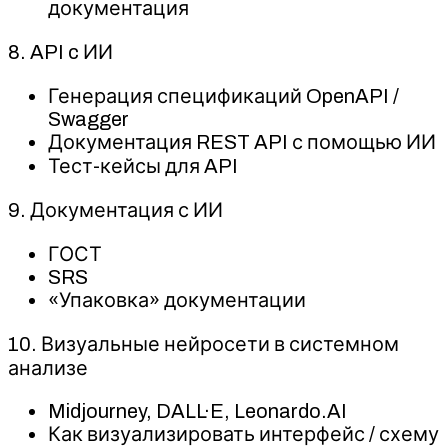
документация
8. API c ИИ
Генерация спецификаций OpenAPI /
Swagger
Документация REST API с помощью ИИ
Тест-кейсы для API
9. Документация с ИИ
ГОСТ
SRS
«Упаковка» документации
10. Визуальные нейросети в системном
анализе
Midjourney, DALL·E, Leonardo.AI
Как визуализировать интерфейс / схему