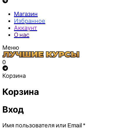
Магазин
Избранное
Аккаунт
О нас
Меню
0
Корзина
Корзина
Вход
Обязательно
Имя пользователя или Email
*