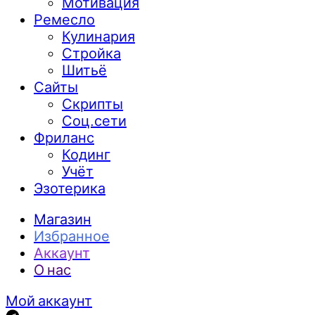
Мотивация
Ремесло
Кулинария
Стройка
Шитьё
Сайты
Скрипты
Соц.сети
Фриланс
Кодинг
Учёт
Эзотерика
Магазин
Избранное
Аккаунт
О нас
Мой аккаунт