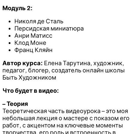
Модуль 2:
Николя де Сталь
Персидская миниатюра
Анри Матисс
Клод Моне
Франц Кляйн
Автор курса:
Елена Тарутина, художник,
педагог, блогер, создатель онлайн школы
Быть Художником
Что будет в видео:
– Теория
Теоретическая часть видеоурока – это моя
небольшая лекция о мастере с показом его
работ, с акцентом на ключевые моменты
творчества, его роль и встроенность в