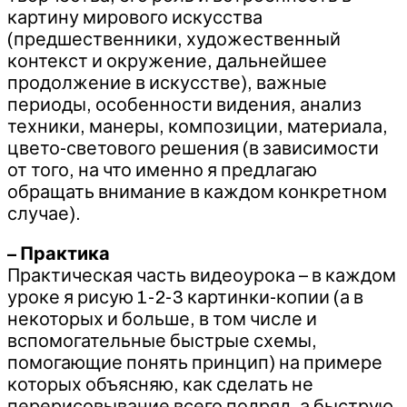
картину мирового искусства
(предшественники, художественный
контекст и окружение, дальнейшее
продолжение в искусстве), важные
периоды, особенности видения, анализ
техники, манеры, композиции, материала,
цвето-светового решения (в зависимости
от того, на что именно я предлагаю
обращать внимание в каждом конкретном
случае).
– Практика
Практическая часть видеоурока – в каждом
уроке я рисую 1-2-3 картинки-копии (а в
некоторых и больше, в том числе и
вспомогательные быстрые схемы,
помогающие понять принцип) на примере
которых объясняю, как сделать не
перерисовывание всего подряд, а быструю