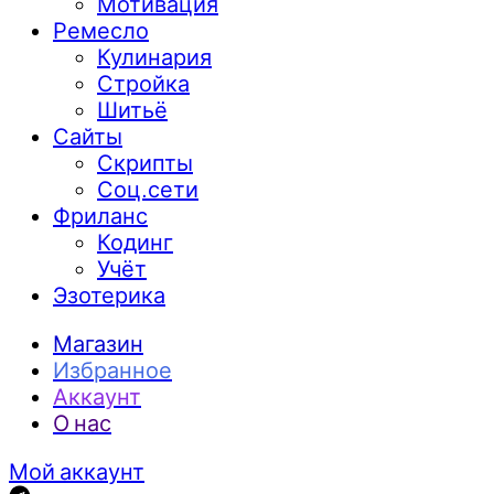
Мотивация
Ремесло
Кулинария
Стройка
Шитьё
Сайты
Скрипты
Соц.сети
Фриланс
Кодинг
Учёт
Эзотерика
Магазин
Избранное
Аккаунт
О нас
Мой аккаунт