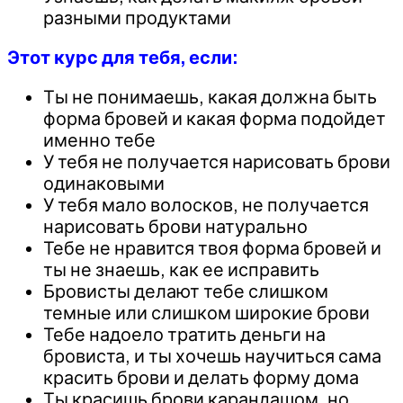
разными продуктами
Этот курс для тебя, если:
Ты не понимаешь, какая должна быть
форма бровей и какая форма подойдет
именно тебе
У тебя не получается нарисовать брови
одинаковыми
У тебя мало волосков, не получается
нарисовать брови натурально
Тебе не нравится твоя форма бровей и
ты не знаешь, как ее исправить
Бровисты делают тебе слишком
темные или слишком широкие брови
Тебе надоело тратить деньги на
бровиста, и ты хочешь научиться сама
красить брови и делать форму дома
Ты красишь брови карандашом, но