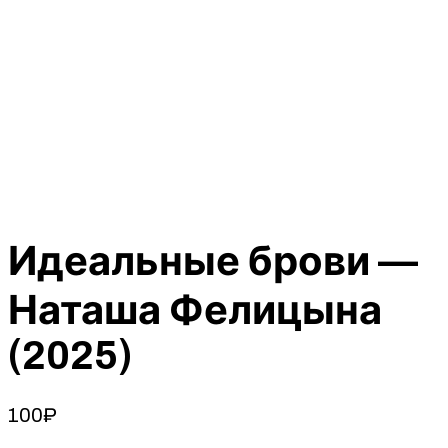
Идеальные брови —
Наташа Фелицына
(2025)
100
₽