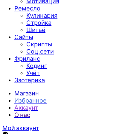
Мотивация
Ремесло
Кулинария
Стройка
Шитьё
Сайты
Скрипты
Соц.сети
Фриланс
Кодинг
Учёт
Эзотерика
Магазин
Избранное
Аккаунт
О нас
Мой аккаунт