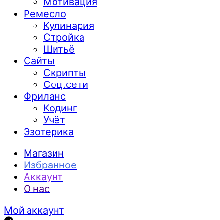
Мотивация
Ремесло
Кулинария
Стройка
Шитьё
Сайты
Скрипты
Соц.сети
Фриланс
Кодинг
Учёт
Эзотерика
Магазин
Избранное
Аккаунт
О нас
Мой аккаунт