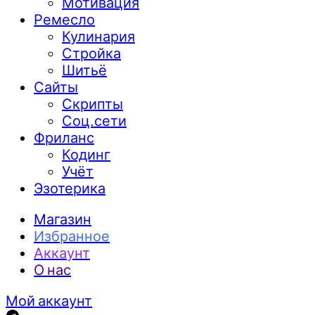
Мотивация
Ремесло
Кулинария
Стройка
Шитьё
Сайты
Скрипты
Соц.сети
Фриланс
Кодинг
Учёт
Эзотерика
Магазин
Избранное
Аккаунт
О нас
Мой аккаунт