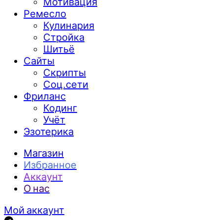
Мотивация
Ремесло
Кулинария
Стройка
Шитьё
Сайты
Скрипты
Соц.сети
Фриланс
Кодинг
Учёт
Эзотерика
Магазин
Избранное
Аккаунт
О нас
Мой аккаунт