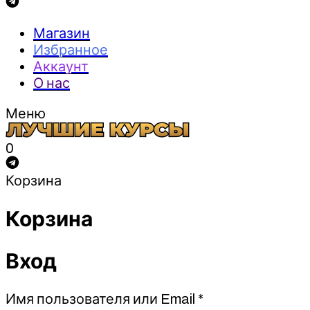
Магазин
Избранное
Аккаунт
О нас
Меню
0
Корзина
Корзина
Вход
Обязательно
Имя пользователя или Email
*