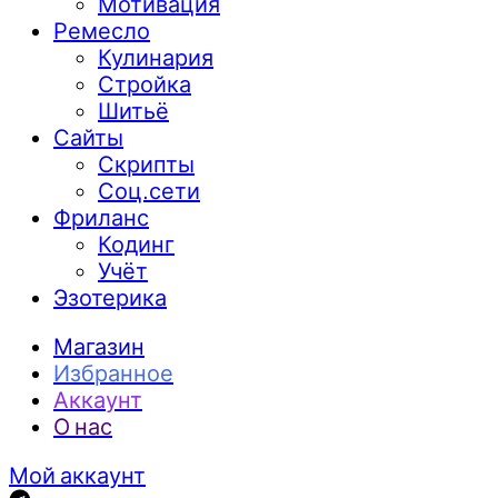
Мотивация
Ремесло
Кулинария
Стройка
Шитьё
Сайты
Скрипты
Соц.сети
Фриланс
Кодинг
Учёт
Эзотерика
Магазин
Избранное
Аккаунт
О нас
Мой аккаунт