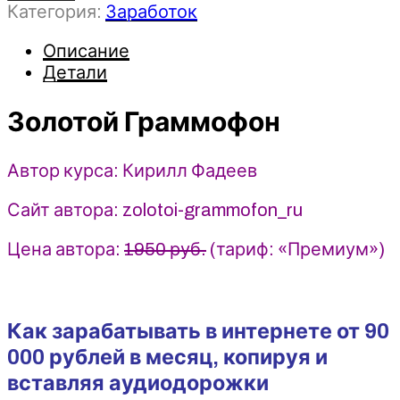
Категория:
Заработок
Золотой
Граммофон
Описание
-
Детали
Кирилл
Фадеев
Золотой Граммофон
Автор курса: Кирилл Фадеев
Сайт автора: zolotoi-grammofon_ru
Цена автора:
1950 руб.
(тариф: «Премиум»)
Как зарабатывать в интернете от 90
000 рублей в месяц, копируя и
вставляя аудиодорожки