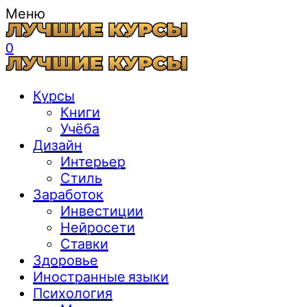
Меню
0
Курсы
Книги
Учёба
Дизайн
Интерьер
Стиль
Заработок
Инвестиции
Нейросети
Ставки
Здоровье
Иностранные языки
Психология