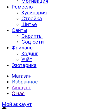
Мотивация
Ремесло
Кулинария
Стройка
Шитьё
Сайты
Скрипты
Соц.сети
Фриланс
Кодинг
Учёт
Эзотерика
Магазин
Избранное
Аккаунт
О нас
Мой аккаунт