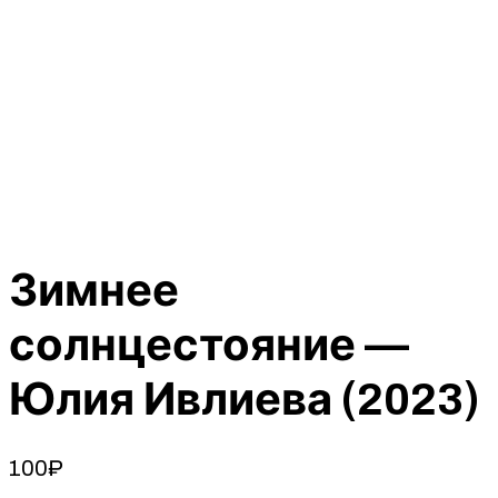
Зимнее
солнцестояние —
Юлия Ивлиева (2023)
100
₽