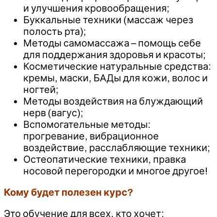
и улучшения кровообращения;
Буккальные техники (массаж через
полость рта);
Методы самомассажа – помощь себе
для поддержания здоровья и красоты;
Косметические натуральные средства:
кремы, маски, БАДы для кожи, волос и
ногтей;
Методы воздействия на блуждающий
нерв (вагус);
Вспомогательные методы:
прогревание, вибрационное
воздействие, расслабляющие техники;
Остеопатические техники, правка
носовой перегородки и многое другое!
Кому будет полезен курс?
Это обучение для всех, кто хочет: