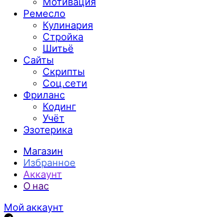
Мотивация
Ремесло
Кулинария
Стройка
Шитьё
Сайты
Скрипты
Соц.сети
Фриланс
Кодинг
Учёт
Эзотерика
Магазин
Избранное
Аккаунт
О нас
Мой аккаунт