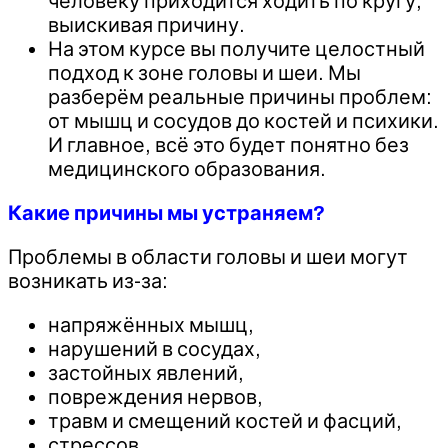
человеку приходится ходить по кругу,
выискивая причину.
На этом курсе вы получите целостный
подход к зоне головы и шеи. Мы
разберём реальные причины проблем:
от мышц и сосудов до костей и психики.
И главное, всё это будет понятно без
медицинского образования.
Какие причины мы устраняем?
Проблемы в области головы и шеи могут
возникать из-за:
напряжённых мышц,
нарушений в сосудах,
застойных явлений,
повреждения нервов,
травм и смещений костей и фасций,
стрессов.