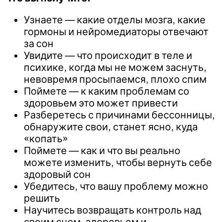
Узнаете — какие отделы мозга, какие
гормоны и нейромедиаторы отвечают
за сон
Увидите — что происходит в теле и
психике, когда мы не можем заснуть,
невовремя просыпаемся, плохо спим
Поймете — к каким проблемам со
здоровьем это может привести
Разберетесь с причинами бессонницы,
обнаружите свои, станет ясно, куда
«копать»
Поймете — как и что вы реально
можете изменить, чтобы вернуть себе
здоровый сон
Убедитесь, что вашу проблему можно
решить
Научитесь возвращать контроль над
своим сном, здоровьем и