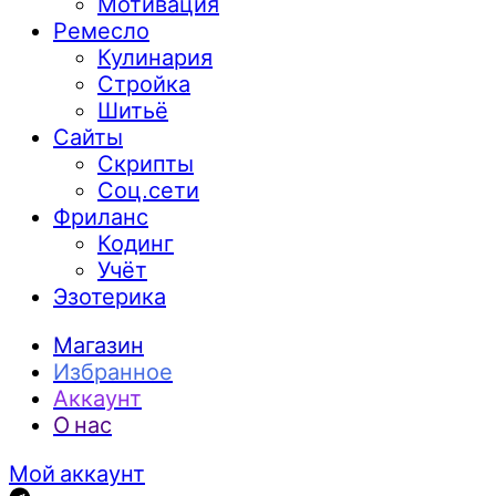
Мотивация
Ремесло
Кулинария
Стройка
Шитьё
Сайты
Скрипты
Соц.сети
Фриланс
Кодинг
Учёт
Эзотерика
Магазин
Избранное
Аккаунт
О нас
Мой аккаунт