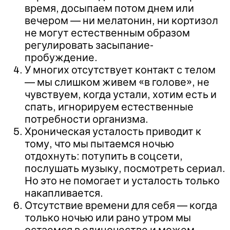
время, досыпаем потом днем или
вечером — ни мелатонин, ни кортизол
не могут естественным образом
регулировать засыпание-
пробуждение.
У многих отсутствует контакт с телом
— мы слишком живем «в голове», не
чувствуем, когда устали, хотим есть и
спать, игнорируем естественные
потребности организма.
Хроническая усталость приводит к
тому, что мы пытаемся ночью
отдохнуть: потупить в соцсети,
послушать музыку, посмотреть сериал.
Но это не помогает и усталость только
накапливается.
Отсутствие времени для себя — когда
только ночью или рано утром мы
остаемся в одиночестве и можем