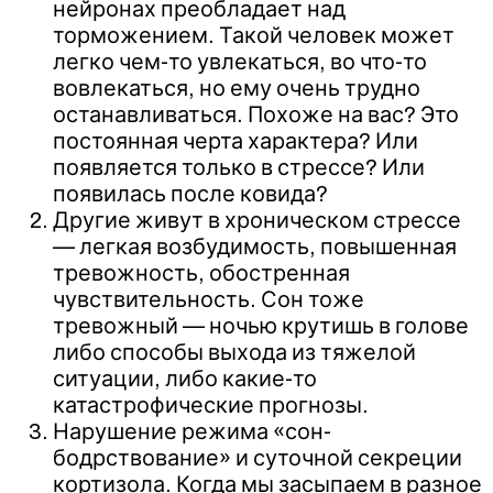
нейронах преобладает над
торможением. Такой человек может
легко чем-то увлекаться, во что-то
вовлекаться, но ему очень трудно
останавливаться. Похоже на вас? Это
постоянная черта характера? Или
появляется только в стрессе? Или
появилась после ковида?
Другие живут в хроническом стрессе
— легкая возбудимость, повышенная
тревожность, обостренная
чувствительность. Сон тоже
тревожный — ночью крутишь в голове
либо способы выхода из тяжелой
ситуации, либо какие-то
катастрофические прогнозы.
Нарушение режима «сон-
бодрствование» и суточной секреции
кортизола. Когда мы засыпаем в разное