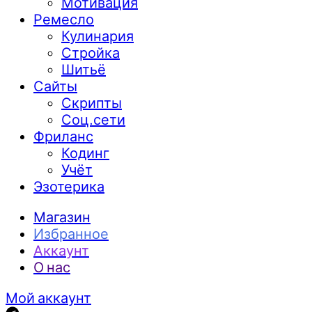
Мотивация
Ремесло
Кулинария
Стройка
Шитьё
Сайты
Скрипты
Соц.сети
Фриланс
Кодинг
Учёт
Эзотерика
Магазин
Избранное
Аккаунт
О нас
Мой аккаунт