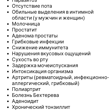
Отсутствие пота
Обильные выделения в интимной
области (у мужчин и женщин)
Молочница
Простатит
Аденома простаты
Грибковые инфекции
Снижение иммунитета
Нарушения вкусовых ощущений
Сухость во рту
Задержка мочеиспускания
Интоксикация организма
Артриты (ревматоидный, инфекционно-
аллергический, грибковый)
Полиартрит
Болезнь Бехтерева
Аденоидит
Хронический тонзиллит