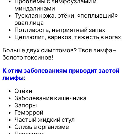
Проблемы с лимфоузлами и
миндалинами
Тусклая кожа, отёки, «поплывший»
овал лица
Потливость, неприятный запах
Целлюлит, варикоз, тяжесть в ногах
Больше двух симптомов? Твоя лимфа –
болото токсинов!
К этим заболеваниям приводит застой
лимфы:
Отёки
Заболевания кишечника
Запоры
Геморрой
Частый жидкий стул
Слизь в организме
Паразитоз