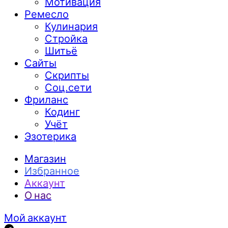
Мотивация
Ремесло
Кулинария
Стройка
Шитьё
Сайты
Скрипты
Соц.сети
Фриланс
Кодинг
Учёт
Эзотерика
Магазин
Избранное
Аккаунт
О нас
Мой аккаунт