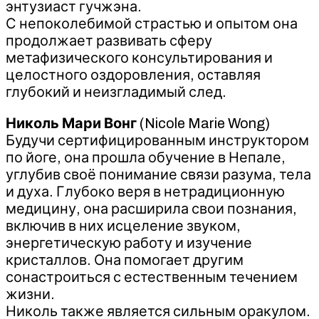
энтузиаст гучжэна.
С непоколебимой страстью и опытом она
продолжает развивать сферу
метафизического консультирования и
целостного оздоровления, оставляя
глубокий и неизгладимый след.
Николь Мари Вонг
(Nicole Marie Wong)
Будучи сертифицированным инструктором
по йоге, она прошла обучение в Непале,
углубив своё понимание связи разума, тела
и духа. Глубоко веря в нетрадиционную
медицину, она расширила свои познания,
включив в них исцеление звуком,
энергетическую работу и изучение
кристаллов. Она помогает другим
сонастроиться с естественным течением
жизни.
Николь также является сильным оракулом.