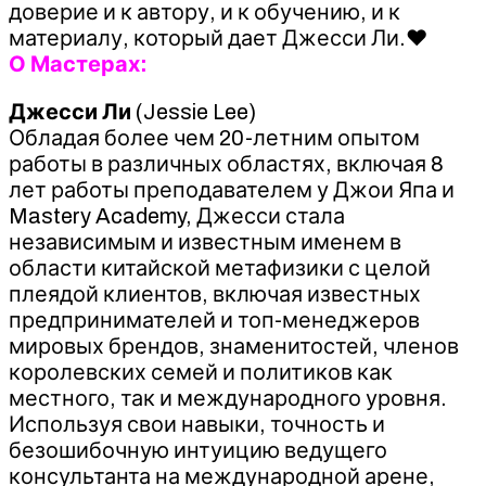
доверие и к автору, и к обучению, и к
материалу, который дает Джесси Ли.
♥
О Мастерах:
Джесси Ли
(Jessie Lee)
Обладая более чем 20-летним опытом
работы в различных областях, включая 8
лет работы преподавателем у Джои Япа и
Mastery Academy, Джесси стала
независимым и известным именем в
области китайской метафизики с целой
плеядой клиентов, включая известных
предпринимателей и топ-менеджеров
мировых брендов, знаменитостей, членов
королевских семей и политиков как
местного, так и международного уровня.
Используя свои навыки, точность и
безошибочную интуицию ведущего
консультанта на международной арене,