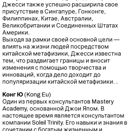
Джесси также успешно расширила свое
присутствие в Сингапуре, Гонконге,
Филиппинах, Китае, Австралии,
Великобритании и Соединенных Штатах
Америки.
Выходя за рамки своей основной цели —
влиять на жизни людей посредством
китайской метафизики, Джесси известна
тем, что раздвигает границы и вносит
изменения с помощью творчества и
инноваций, когда дело доходит до
популяризации китайской метафизики. .
Конг Ю
(Kong Eu)
Один из первых консультантов Mastery
Academy, основанной Джои Япом. В
настоящее время является консультантом
компании Soleil Trinity. Его навыки и знания в
сочетании с богатым жизненным и