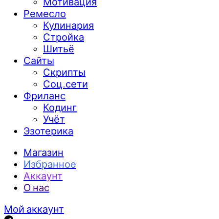
Мотивация
Ремесло
Кулинария
Стройка
Шитьё
Сайты
Скрипты
Соц.сети
Фриланс
Кодинг
Учёт
Эзотерика
Магазин
Избранное
Аккаунт
О нас
Мой аккаунт