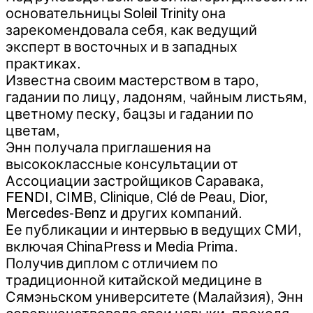
основательницы Soleil Trinity она
зарекомендовала себя, как ведущий
эксперт в восточных и в западных
практиках.
Известна своим мастерством в таро,
гадании по лицу, ладоням, чайным листьям,
цветному песку, бацзы и гадании по
цветам,
Энн получала приглашения на
высококлассные консультации от
Ассоциации застройщиков Саравака,
FENDI, CIMB, Clinique, Clé de Peau, Dior,
Mercedes-Benz и других компаний.
Ее публикации и интервью в ведущих СМИ,
включая ChinaPress и Media Prima.
Получив диплом с отличием по
традиционной китайской медицине в
Сямэньском университете (Малайзия), Энн