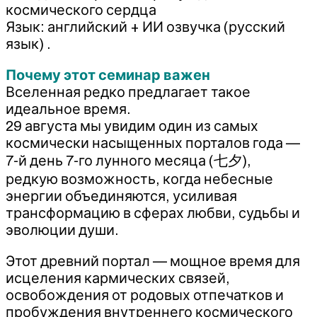
космического сердца
Язык: английский + ИИ озвучка (русский
язык) .
Почему этот семинар важен
Вселенная редко предлагает такое
идеальное время.
29 августа мы увидим один из самых
космически насыщенных порталов года —
7-й день 7-го лунного месяца (七夕),
редкую возможность, когда небесные
энергии объединяются, усиливая
трансформацию в сферах любви, судьбы и
эволюции души.
Этот древний портал — мощное время для
исцеления кармических связей,
освобождения от родовых отпечатков и
пробуждения внутреннего космического