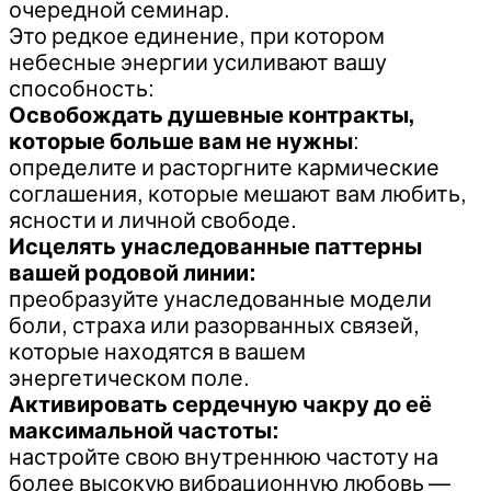
очередной семинар.
Это редкое единение, при котором
небесные энергии усиливают вашу
способность:
Освобождать душевные контракты,
которые больше вам не нужны
:
определите и расторгните кармические
соглашения, которые мешают вам любить,
ясности и личной свободе.
Исцелять унаследованные паттерны
вашей родовой линии:
преобразуйте унаследованные модели
боли, страха или разорванных связей,
которые находятся в вашем
энергетическом поле.
Активировать сердечную чакру до её
максимальной частоты:
настройте свою внутреннюю частоту на
более высокую вибрационную любовь —