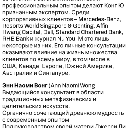
профессиональным опытом делают Конг Ю
признанным экспертом. Среди
корпоративных клиентов – Mercedes-Benz,
Resorts World Singapore & Genting, Affin
Hwang Capital, Dell, Standard Chartered Bank,
RHB Bank и журнал Nu You. М это лишь
некоторые из них. Его личные консультации
оказывают влияние на жизнь множества
клиентов по всему миру, в том числе в
США, Канаде, Европе, Южной Америке,
Австралии и Сингапуре.
Энн Наоми Вонг
(Ann Naomi Wong
Выдающийся консультант в области
традиционных метафизических и
целительских искусств.
Органично сочетающий древнюю мудрость
с современным опытом.
Под руководством своей матери Джесси Ли