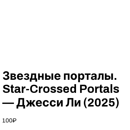
Звездные порталы.
Star-Crossed Portals
— Джесси Ли (2025)
100
₽