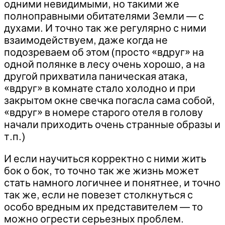
одними невидимыми, но такими же
полноправными обитателями Земли — с
духами. И точно так же регулярно с ними
взаимодействуем, даже когда не
подозреваем об этом (просто «вдруг» на
одной полянке в лесу очень хорошо, а на
другой прихватила паническая атака,
«вдруг» в комнате стало холодно и при
закрытом окне свечка погасла сама собой,
«вдруг» в номере старого отеля в голову
начали приходить очень странные образы и
т.п.)
И если научиться корректно с ними жить
бок о бок, то точно так же жизнь может
стать намного логичнее и понятнее, и точно
так же, если не повезет столкнуться с
особо вредным их представителем — то
можно огрести серьезных проблем.