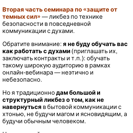
Вторая часть семинара по «защите от
темных сил»
— ликбез по технике
безопасности в повседневной
коммуникации с духами.
Обратите внимание:
я не буду обучать вас
как работать с духами
(приглашать их,
заключать контракты и т.п.): обучать
такому широкую аудиторию в рамках
онлайн-вебинара — неэтично и
небезопасно.
Но я традиционно
дам большой и
структурный ликбез о том, как не
навернуться
в бытовой коммуникации с
хтонью, не будучи магом и ясновидящим, а
будучи обычным человеком.