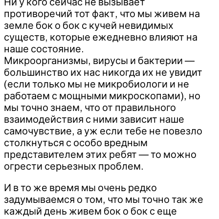
Ни у кого сейчас не вызывает
противоречий тот факт, что мы живем на
земле бок о бок с кучей невидимых
существ, которые ежедневно влияют на
наше состояние.
Микроорганизмы, вирусы и бактерии —
большинство их нас никогда их не увидит
(если только мы не микробиологи и не
работаем с мощными микроскопами), но
мы точно знаем, что от правильного
взаимодействия с ними зависит наше
самочувствие, а уж если тебе не повезло
столкнуться с особо вредным
представителем этих ребят — то можно
огрести серьезных проблем.
И в то же время мы очень редко
задумываемся о том, что мы точно так же
каждый день живем бок о бок с еще