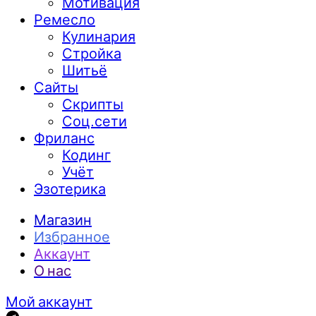
Мотивация
Ремесло
Кулинария
Стройка
Шитьё
Сайты
Скрипты
Соц.сети
Фриланс
Кодинг
Учёт
Эзотерика
Магазин
Избранное
Аккаунт
О нас
Мой аккаунт