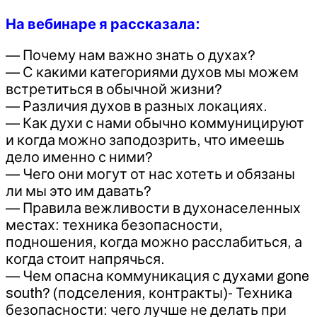
На вебинаре я рассказала:
— Почему нам важно знать о духах?
— С какими категориями духов мы можем
встретиться в обычной жизни?
— Различия духов в разных локациях.
— Как духи с нами обычно коммуницируют
и когда можно заподозрить, что имеешь
дело именно с ними?
— Чего они могут от нас хотеть и обязаны
ли мы это им давать?
— Правила вежливости в духонаселенных
местах: техника безопасности,
подношения, когда можно расслабиться, а
когда стоит напрячься.
— Чем опасна коммуникация с духами gone
south? (подселения, контракты)- Техника
безопасности: чего лучше не делать при