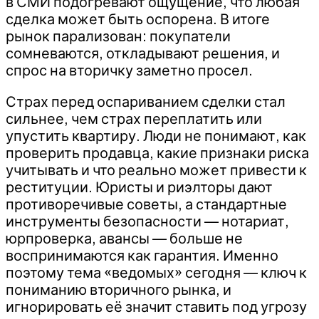
в СМИ подогревают ощущение, что любая
сделка может быть оспорена. В итоге
рынок парализован: покупатели
сомневаются, откладывают решения, и
спрос на вторичку заметно просел.
Страх перед оспариванием сделки стал
сильнее, чем страх переплатить или
упустить квартиру. Люди не понимают, как
проверить продавца, какие признаки риска
учитывать и что реально может привести к
реституции. Юристы и риэлторы дают
противоречивые советы, а стандартные
инструменты безопасности — нотариат,
юрпроверка, авансы — больше не
воспринимаются как гарантия. Именно
поэтому тема «ведомых» сегодня — ключ к
пониманию вторичного рынка, и
игнорировать её значит ставить под угрозу