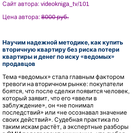
Сайт автора: videokniga_tv/101
Прокофьев
(2025)
Цена автора:
8000 руб.
Научим надежной методике, как купить
вторичную квартиру без риска потери
квартиры и денег по иску «ведомых»
продавцов
Тема «ведомых» стала главным фактором
тревоги на вторичном рынке: покупатели
боятся, что после сделки появится человек,
который заявит, что его «ввели в
заблуждение», он «не понимал
последствий» или «не осознавал значение
своих действий». Судебная практика по
таким искам растёт, а экспертные разборы