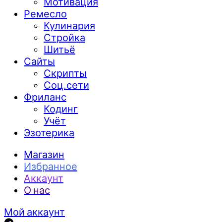
Мотивация
Ремесло
Кулинария
Стройка
Шитьё
Сайты
Скрипты
Соц.сети
Фриланс
Кодинг
Учёт
Эзотерика
Магазин
Избранное
Аккаунт
О нас
Мой аккаунт