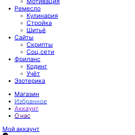
Мотивация
Ремесло
Кулинария
Стройка
Шитьё
Сайты
Скрипты
Соц.сети
Фриланс
Кодинг
Учёт
Эзотерика
Магазин
Избранное
Аккаунт
О нас
Мой аккаунт