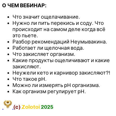
О ЧЕМ ВЕБИНАР:
Что значит ощелачивание.
Нужно ли пить перекись и соду. Что
происходит на самом деле когда всё
это пьете.
Разбор рекомендаций Неумывакина.
Работает ли щелочная вода.
Что закисляет организм.
Какие продукты ощеличивают и какие
закисляют.
Неужели кето и карнивор закисляют?!
Что такое pH.
Можно ли измерять pH организма.
Как организм регулирует pH.
(c)
Zolotoi
2025