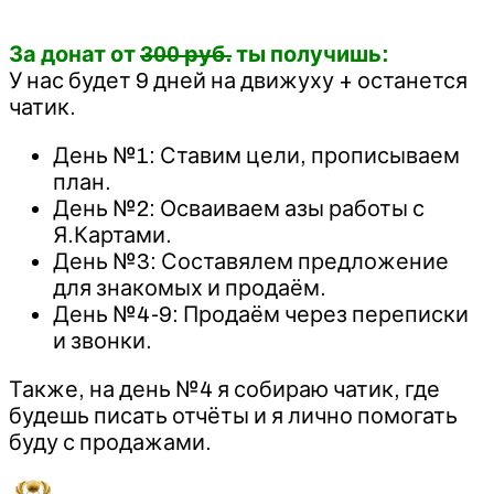
За донат от
300 руб.
ты получишь:
У нас будет 9 дней на движуху + останется
чатик.
День №1: Ставим цели, прописываем
план.
День №2: Осваиваем азы работы с
Я.Картами.
День №3: Составялем предложение
для знакомых и продаём.
День №4-9: Продаём через переписки
и звонки.
Также, на день №4 я собираю чатик, где
будешь писать отчёты и я лично помогать
буду с продажами.