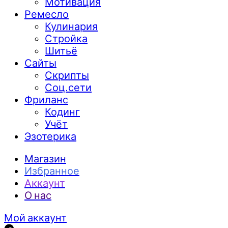
Мотивация
Ремесло
Кулинария
Стройка
Шитьё
Сайты
Скрипты
Соц.сети
Фриланс
Кодинг
Учёт
Эзотерика
Магазин
Избранное
Аккаунт
О нас
Мой аккаунт