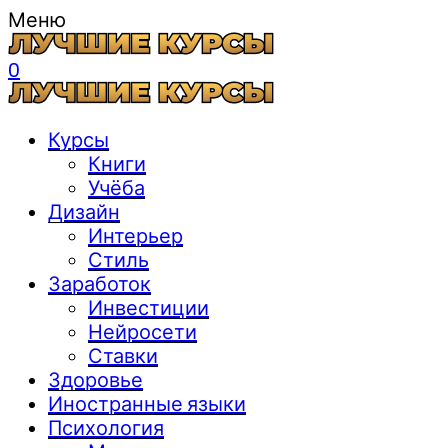
Меню
0
Курсы
Книги
Учёба
Дизайн
Интерьер
Стиль
Заработок
Инвестиции
Нейросети
Ставки
Здоровье
Иностранные языки
Психология