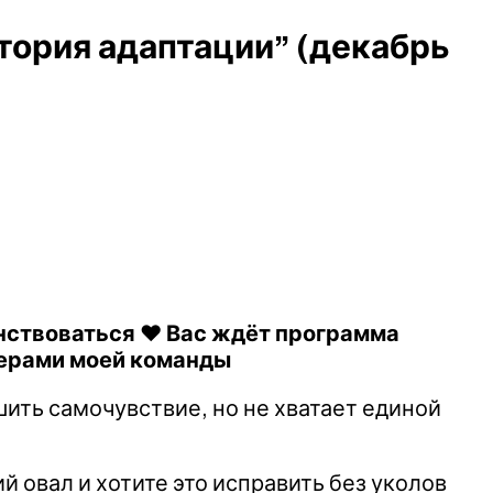
ория адаптации” (декабрь
ствоваться ❤️ Вас ждёт программа
нерами моей команды
шить самочувствие, но не хватает единой
овал и хотите это исправить без уколов