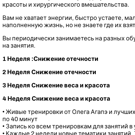
красоты и хирургического вмешательства.
Вам не хватает энергии, быстро устаете, м
наполненную жизнь, но не знаете где их взят
Вы периодически занимаетесь на разных обу
на занятия.
1 Неделя :Снижение отечности
2 Неделя Снижение отечности
3 Неделя Снижение веса и красота
4 Неделя Снижение веса и красота
• Живые тренировки от Олега Агапэ и лучши
по 40 минут
• Запись ко всем тренировкам для занятий в
• Каждые 2 недели новые тематики занятий. 