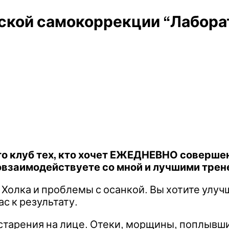
ской самокоррекции “Лаборат
о клуб тех, кто хочет ЕЖЕДНЕВНО
совершен
повзаимодействуете со мной и лучшими тре
 Холка и проблемы с осанкой. Вы хотите улуч
с к результату.
арения на лице. Отеки, морщины, поплывший 