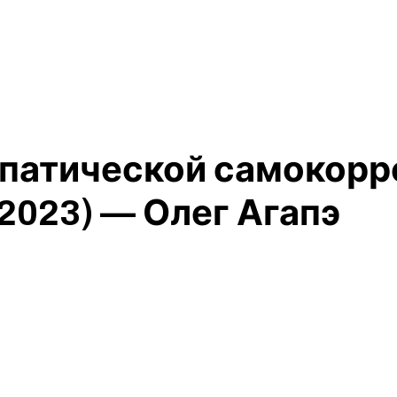
опатической самокорр
2023) — Олег Агапэ