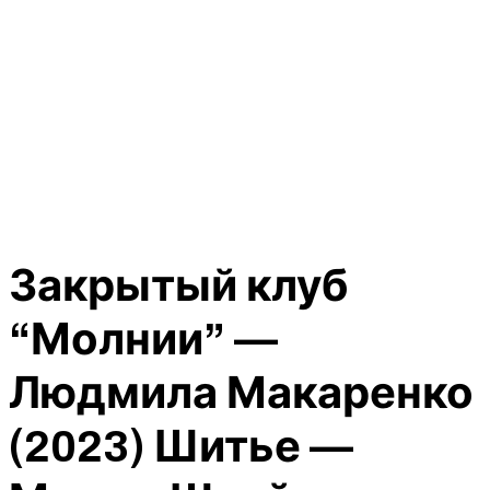
Закрытый клуб
“Молнии” —
Людмила Макаренко
(2023) Шитье —