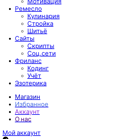
Мотивация
Ремесло
Кулинария
Стройка
Шитьё
Сайты
Скрипты
Соц.сети
Фриланс
Кодинг
Учёт
Эзотерика
Магазин
Избранное
Аккаунт
О нас
Мой аккаунт