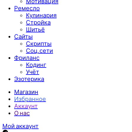
Мотивация
Ремесло
Кулинария
Стройка
Шитьё
Сайты
Скрипты
Соц.сети
Фриланс
Кодинг
Учёт
Эзотерика
Магазин
Избранное
Аккаунт
О нас
Мой аккаунт