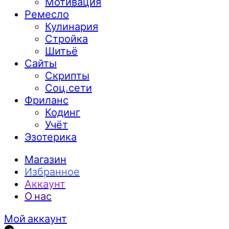
Мотивация
Ремесло
Кулинария
Стройка
Шитьё
Сайты
Скрипты
Соц.сети
Фриланс
Кодинг
Учёт
Эзотерика
Магазин
Избранное
Аккаунт
О нас
Мой аккаунт