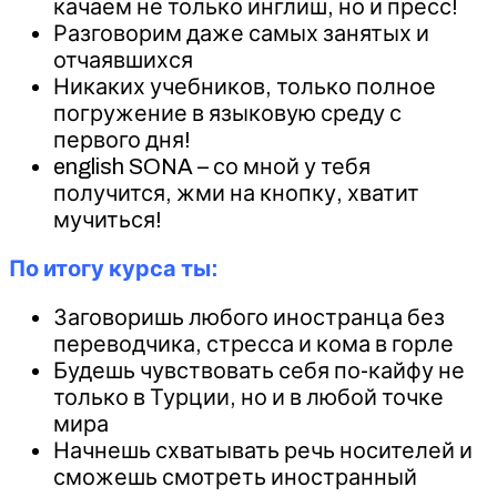
качаем не только инглиш, но и пресс!
Разговорим даже самых занятых и
отчаявшихся
Никаких учебников, только полное
погружение в языковую среду с
первого дня!
english SONA – со мной у тебя
получится, жми на кнопку, хватит
мучиться!
По итогу курса ты:
Заговоришь любого иностранца без
переводчика, стресса и кома в горле
Будешь чувствовать себя по-кайфу не
только в Турции, но и в любой точке
мира
Начнешь схватывать речь носителей и
сможешь смотреть иностранный