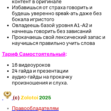
контент в оригинале
Избавишься от страха говорить и
будешь уверенно speak-ать даже без
бокала игристого
Овладеешь базой уровня A1-A2 и
начнешь говорить без зависаний
Прокачаешь свой лексический запас и
научишься правильно учить слова
Тариф Самостоятельный
:
16 видеоуроков
24 гайда и презентации
аудио-гайды на прокачку
произношения и слуха.
(c)
Zolotoi
2025
Правообладателям