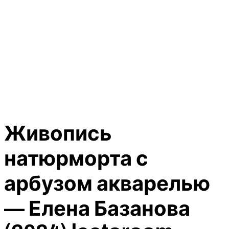
Живопись
натюрморта с
арбузом акварелью
— Елена Базанова