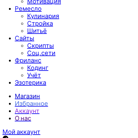
Мотивация
Ремесло
Кулинария
Стройка
Шитьё
Сайты
Скрипты
Соц.сети
Фриланс
Кодинг
Учёт
Эзотерика
Магазин
Избранное
Аккаунт
О нас
Мой аккаунт