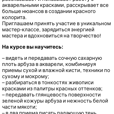
акварельными красками, расскрывает все
больше нюансов в создании красного
колорита.
Приглашаем принять участие в уникальном
мастер-классе, зарядиться энергией
мастера и вдохновиться на творчество!
На курсе вы научитесь:
– видеть и передавать сочную сахарную
плоть арбуза в акварели, комбинируя
приемы сухой и влажной кисти, техники по
сухому и мокрому;
– разбираться в тонкостях живописи
красками из палитры красных оттенков;
– передавать глянцевость поверхности
зеленой кожуры арбуза и нежность белой
части мякоти;
– в два приема писать падающую тень,