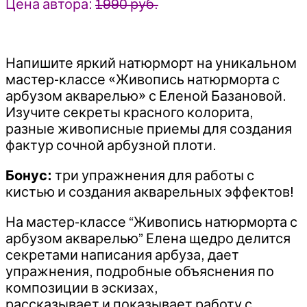
Цена автора:
1990 руб.
Напишите яркий натюрморт на уникальном
мастер-классе «Живопись натюрморта с
арбузом акварелью» с Еленой Базановой.
Изучите секреты красного колорита,
разные живописные приемы для создания
фактур сочной арбузной плоти.
Бонус:
три упражнения для работы с
кистью и создания акварельных эффектов!
На мастер-классе “Живопись натюрморта с
арбузом акварелью” Елена щедро делится
секретами написания арбуза, дает
упражнения, подробные объяснения по
композиции в эскизах,
рассказывает и показывает работу с