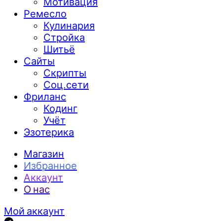
Мотивация
Ремесло
Кулинария
Стройка
Шитьё
Сайты
Скрипты
Соц.сети
Фриланс
Кодинг
Учёт
Эзотерика
Магазин
Избранное
Аккаунт
О нас
Мой аккаунт