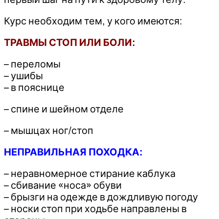
Курс необходим тем, у кого имеются:
ТРАВМЫ СТОП ИЛИ БОЛИ:
– переломы
– ушибы
– в пояснице
– спине и шейном отделе
– мышцах ног/стоп
НЕПРАВИЛЬНАЯ ПОХОДКА:
– неравномерное стирание каблука
– сбивание «носа» обуви
– брызги на одежде в дождливую погоду
– носки стоп при ходьбе направлены в