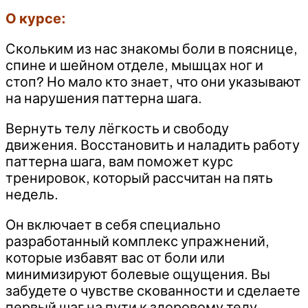
О курсе:
Скольким из нас знакомы боли в пояснице,
спине и шейном отделе, мышцах ног и
стоп? Но мало кто знает, что они указывают
на нарушения паттерна шага.
Вернуть телу лёгкость и свободу
движения. Восстановить и наладить работу
паттерна шага, вам поможет курс
тренировок, который рассчитан на пять
недель.
Он включает в себя специально
разработанный комплекс упражнений,
которые избавят вас от боли или
минимизируют болевые ощущения. Вы
забудете о чувстве скованности и сделаете
первый шаг на пути к здоровому телу.